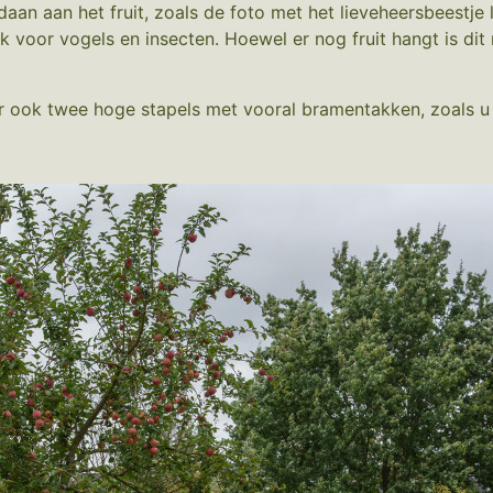
aan aan het fruit, zoals de foto met het lieveheersbeestje
k voor vogels en insecten. Hoewel er nog fruit hangt is dit
aar ook twee hoge stapels met vooral bramentakken, zoals u