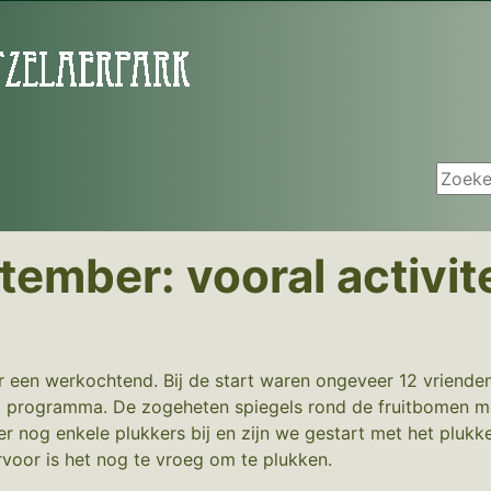
Zoeken
mber: vooral activite
een werkochtend. Bij de start waren ongeveer 12 vrienden 
 programma. De zogeheten spiegels rond de fruitbomen m
nog enkele plukkers bij en zijn we gestart met het plukke
voor is het nog te vroeg om te plukken.