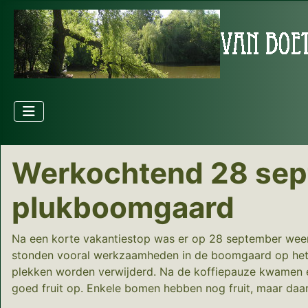
Werkochtend 28 septe
plukboomgaard
Na een korte vakantiestop was er op 28 september weer 
stonden vooral werkzaamheden in de boomgaard op het
plekken worden verwijderd. Na de koffiepauze kwamen er 
goed fruit op. Enkele bomen hebben nog fruit, maar daar