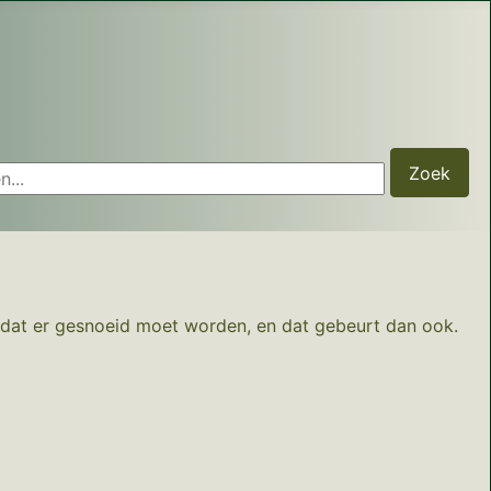
...
Zoek
e dat er gesnoeid moet worden, en dat gebeurt dan ook.