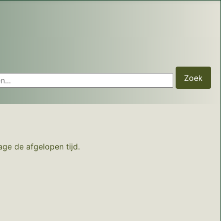
...
Zoek
age de afgelopen tijd.