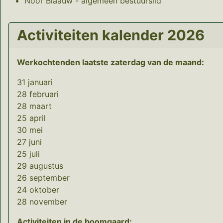
Noor Blaauw - algemeen bestuurslid
Activiteiten kalender 2026
Werkochtenden laatste zaterdag van de maand:
31 januari
28 februari
28 maart
25 april
30 mei
27 juni
25 juli
29 augustus
26 september
24 oktober
28 november
Activiteiten in de boomgaard: