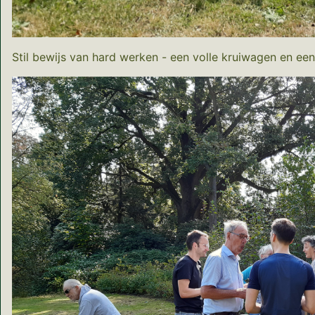
Stil bewijs van hard werken - een volle kruiwagen en een 