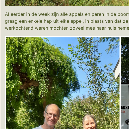
Al eerder in de week zijn alle appels en peren in de bo
graag een enkele hap uit elke appel, in plaats van dat z
werkochtend waren mochten zoveel mee naar huis nemen