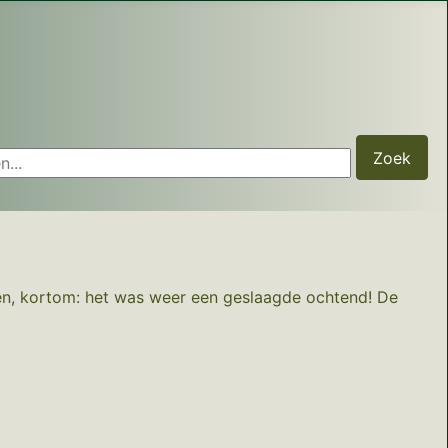
...
Zoek
ten, kortom: het was weer een geslaagde ochtend! De