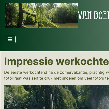
Impressie werkocht
De eerste werkochtend na de zomervakantie, prachtig we
fotograaf was zelf te druk met snoeien om veel foto's te