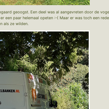
omgaard geoogst. Een deel was al aangevreten door de voge
e er een paar helemaal opeten :-( Maar er was toch een rede
 als ze wilden.