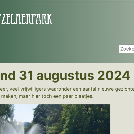
Zoeken
end 31 augustus 2024
er, veel vrijwilligers waaronder een aantal nieuwe gezich
 maken, maar hier toch een paar plaatjes.