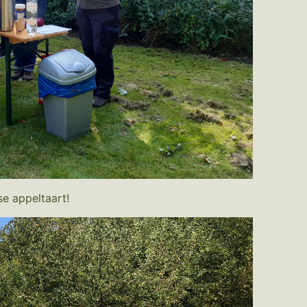
se appeltaart!