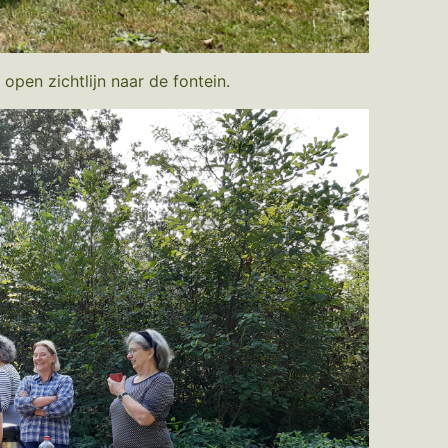
open zichtlijn naar de fontein.