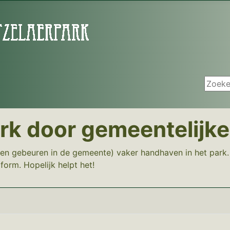
Zoeken
ark door gemeentelijk
en gebeuren in de gemeente) vaker handhaven in het park. 
iform. Hopelijk helpt het!