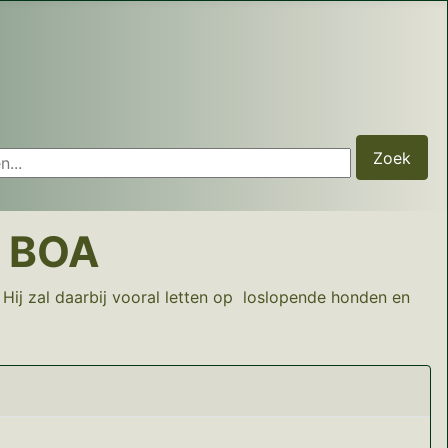
...
Zoek
e BOA
Hij zal daarbij vooral letten op loslopende honden en