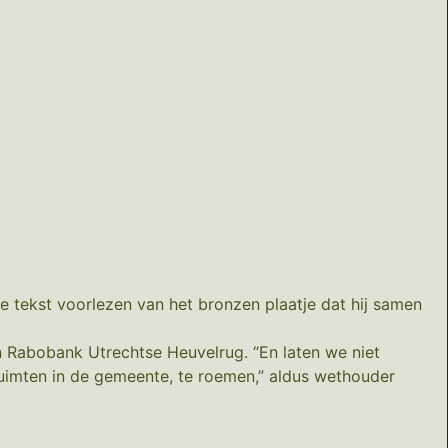
e tekst voorlezen van het bronzen plaatje dat hij samen
en Rabobank Utrechtse Heuvelrug. “En laten we niet
uimten in de gemeente, te roemen,” aldus wethouder