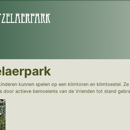
elaerpark
 kinderen kunnen spelen op een klimtoren en klimtoestel. 
is door actieve bemoeienis van de Vrienden tot stand gebra