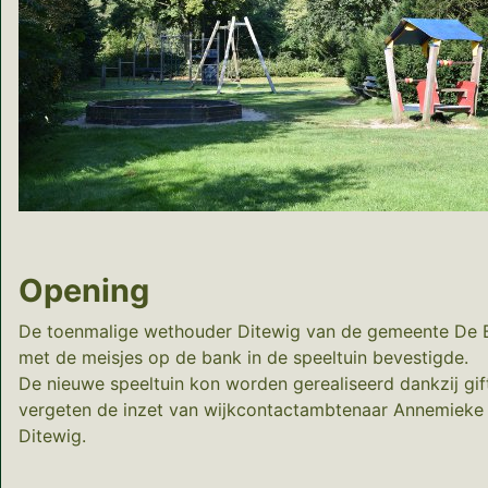
Opening
De toenmalige wethouder Ditewig van de gemeente De Bilt
met de meisjes op de bank in de speeltuin bevestigde.
De nieuwe speeltuin kon worden gerealiseerd dankzij gif
vergeten de inzet van wijkcontactambtenaar Annemieke V
Ditewig.