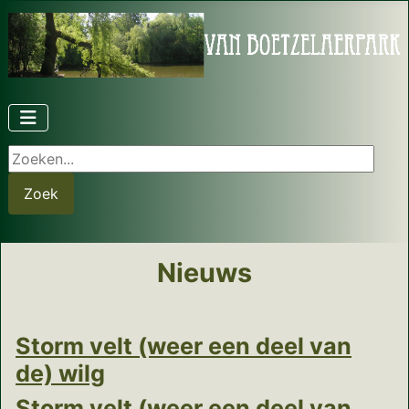
Zoeken...
Zoek
Nieuws
Storm velt (weer een deel van
de) wilg
Storm velt (weer een deel van