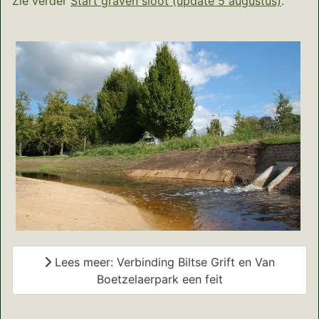
Zie verder
Start graven sloot (update 5 augustus)
.
Lees meer: Verbinding Biltse Grift en Van
Boetzelaerpark een feit